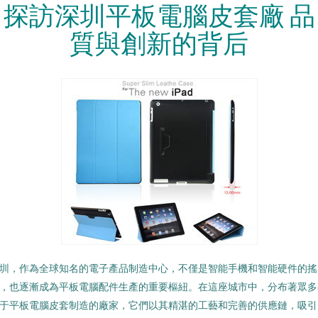
探訪深圳平板電腦皮套廠 品
質與創新的背后
圳，作為全球知名的電子產品制造中心，不僅是智能手機和智能硬件的搖
，也逐漸成為平板電腦配件生產的重要樞紐。在這座城市中，分布著眾多
于平板電腦皮套制造的廠家，它們以其精湛的工藝和完善的供應鏈，吸引